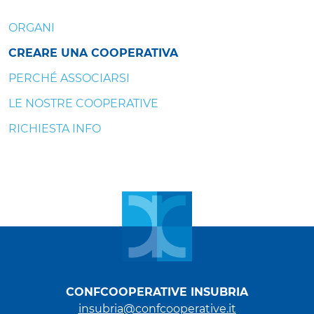
ORGANI
CREARE UNA COOPERATIVA
PERCHÉ ASSOCIARSI
LE NOSTRE COOPERATIVE
RICHIESTA INFO
CONFCOOPERATIVE INSUBRIA
insubria@confcooperative.it