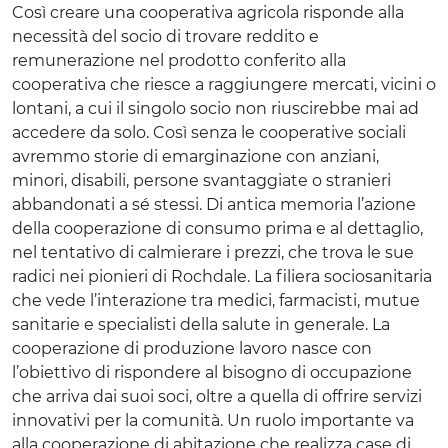
Così creare una cooperativa agricola risponde alla
necessità del socio di trovare reddito e
remunerazione nel prodotto conferito alla
cooperativa che riesce a raggiungere mercati, vicini o
lontani, a cui il singolo socio non riuscirebbe mai ad
accedere da solo. Così senza le cooperative sociali
avremmo storie di emarginazione con anziani,
minori, disabili, persone svantaggiate o stranieri
abbandonati a sé stessi. Di antica memoria l’azione
della cooperazione di consumo prima e al dettaglio,
nel tentativo di calmierare i prezzi, che trova le sue
radici nei pionieri di Rochdale. La filiera sociosanitaria
che vede l’interazione tra medici, farmacisti, mutue
sanitarie e specialisti della salute in generale. La
cooperazione di produzione lavoro nasce con
l’obiettivo di rispondere al bisogno di occupazione
che arriva dai suoi soci, oltre a quella di offrire servizi
innovativi per la comunità. Un ruolo importante va
alla cooperazione di abitazione che realizza case di