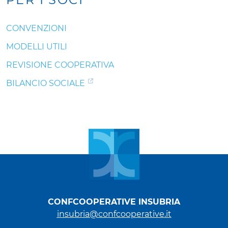
CONVENZIONI
MODELLI UTILI
REVISIONE COOPERATIVA
BILANCIO SOCIALE
CONFCOOPERATIVE INSUBRIA
insubria@confcooperative.it