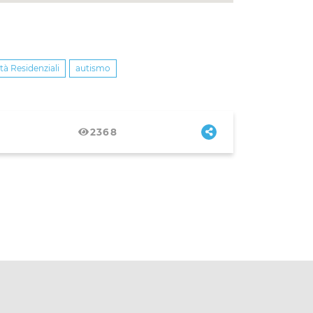
à Residenziali
autismo
2368