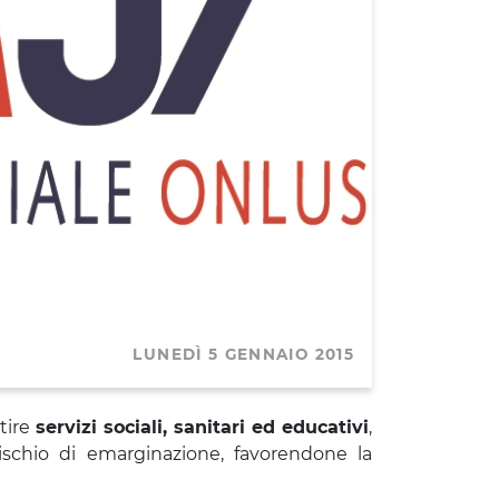
LUNEDÌ 5 GENNAIO 2015
tire
servizi sociali, sanitari ed educativi
,
rischio di emarginazione, favorendone la