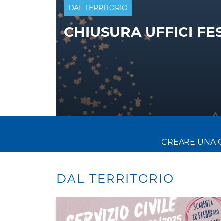
PRIMO PIANO
DAL TERRITORIO
ASSEMBLEA ANNUAL
INSUBRIA - LE COOPE
CREARE UNA 
DAL TERRITORIO