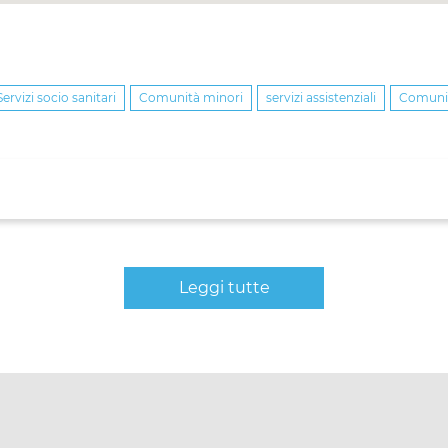
Servizi socio sanitari
Comunità minori
servizi assistenziali
Comunit
Leggi tutte