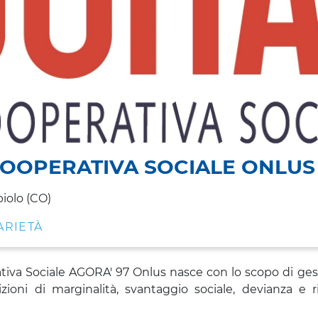
COOPERATIVA SOCIALE ONLUS
biolo (CO)
ARIETÀ
ativa Sociale AGORA' 97 Onlus nasce con lo scopo di ges
izioni di marginalità, svantaggio sociale, devianza e 