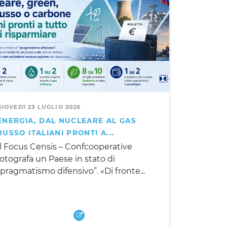
GIOVEDÌ 23 LUGLIO 2026
ENERGIA, DAL NUCLEARE AL GAS
RUSSO ITALIANI PRONTI A...
Il Focus Censis – Confcooperative
fotografa un Paese in stato di
“pragmatismo difensivo”. «Di fronte...