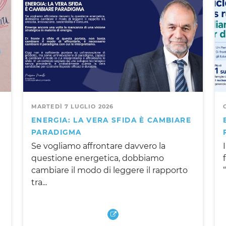
MARTEDÌ 7 LUGLIO 2026
ENERGIA: LA VERA SFIDA È CAMBIARE
PARADIGMA
Se vogliamo affrontare davvero la
questione energetica, dobbiamo
cambiare il modo di leggere il rapporto
tra...