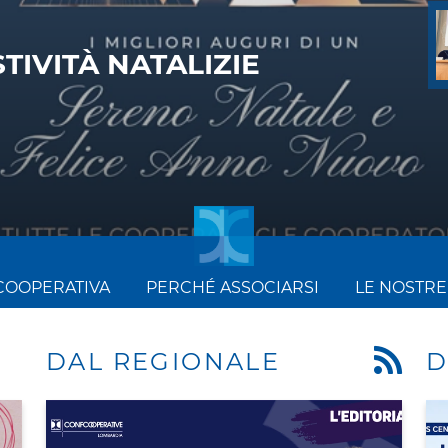
E CONFCOOPERATIVE
RATIVE...
COOPERATIVA
PERCHÉ ASSOCIARSI
LE NOSTRE
DAL REGIONALE
D