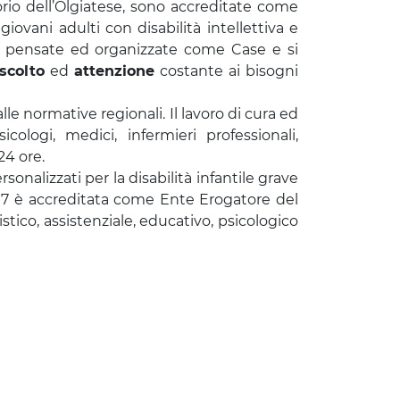
orio dell’Olgiatese, sono accreditate come
iovani adulti con disabilità intellettiva e
no pensate ed organizzate come Case e si
scolto
ed
attenzione
costante ai bisogni
le normative regionali. Il lavoro di cura ed
ologi, medici, infermieri professionali,
24 ore.
onalizzati per la disabilità infantile grave
à97 è accreditata come Ente Erogatore del
stico, assistenziale, educativo, psicologico