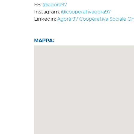
FB:
@agora97
Instagram:
@cooperativagora97
Linkedin:
Agorà 97 Cooperativa Sociale O
MAPPA: