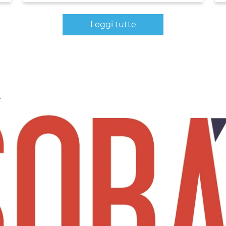
Leggi tutte
A