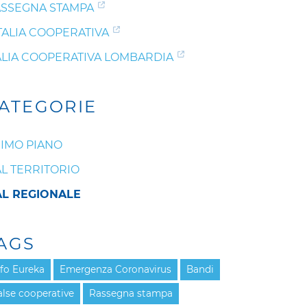
SSEGNA STAMPA
ITALIA COOPERATIVA
ALIA COOPERATIVA LOMBARDIA
ATEGORIE
IMO PIANO
L TERRITORIO
L REGIONALE
AGS
nfo Eureka
Emergenza Coronavirus
Bandi
alse cooperative
Rassegna stampa