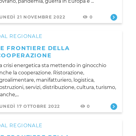
ovrano, pandemia, guerra in Europa e ...
UNEDÌ 21 NOVEMBRE 2022
0
DAL REGIONALE
LE FRONTIERE DELLA
COOPERAZIONE
a crisi energetica sta mettendo in ginocchio
nche la cooperazione. Ristorazione,
groalimentare, manifatturiero, logistica,
ostruzioni, servizi, distribuzione, cultura, turismo,
anche,...
UNEDÌ 17 OTTOBRE 2022
0
DAL REGIONALE