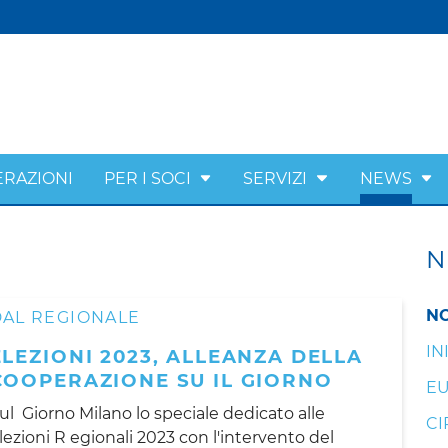
ERAZIONI
PER I SOCI
SERVIZI
NEWS
N
NO
DAL REGIONALE
IN
ELEZIONI 2023, ALLEANZA DELLA
COOPERAZIONE SU IL GIORNO
EU
ul Giorno Milano lo speciale dedicato alle
CI
lezioni R egionali 2023 con l'intervento del