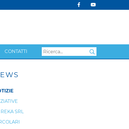
CONTATTI
Search
EWS
TIZIE
IZIATIVE
REKA SRL
RCOLARI