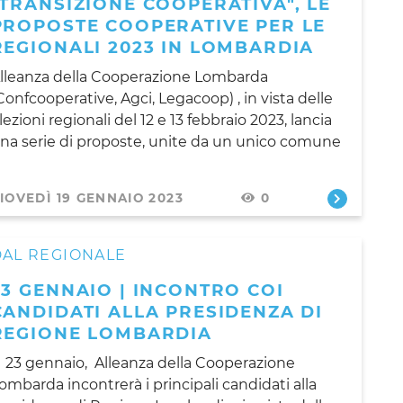
"TRANSIZIONE COOPERATIVA", LE
PROPOSTE COOPERATIVE PER LE
REGIONALI 2023 IN LOMBARDIA
lleanza della Cooperazione Lombarda
Confcooperative, Agci, Legacoop) , in vista delle
lezioni regionali del 12 e 13 febbraio 2023, lancia
na serie di proposte, unite da un unico comune
IOVEDÌ 19 GENNAIO 2023
0
DAL REGIONALE
23 GENNAIO | INCONTRO COI
CANDIDATI ALLA PRESIDENZA DI
REGIONE LOMBARDIA
l 23 gennaio, Alleanza della Cooperazione
ombarda incontrerà i principali candidati alla