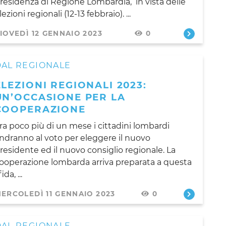
residenza di Regione Lombardia, in vista delle
lezioni regionali (12-13 febbraio). ...
IOVEDÌ 12 GENNAIO 2023
0
DAL REGIONALE
ELEZIONI REGIONALI 2023:
UN’OCCASIONE PER LA
COOPERAZIONE
ra poco più di un mese i cittadini lombardi
ndranno al voto per eleggere il nuovo
residente ed il nuovo consiglio regionale. La
ooperazione lombarda arriva preparata a questa
ida, ...
ERCOLEDÌ 11 GENNAIO 2023
0
DAL REGIONALE