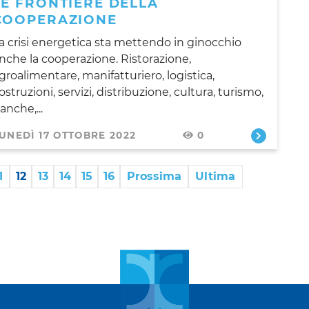
LE FRONTIERE DELLA
COOPERAZIONE
a crisi energetica sta mettendo in ginocchio
nche la cooperazione. Ristorazione,
groalimentare, manifatturiero, logistica,
ostruzioni, servizi, distribuzione, cultura, turismo,
anche,...
UNEDÌ 17 OTTOBRE 2022
0
1
12
13
14
15
16
Prossima
Ultima