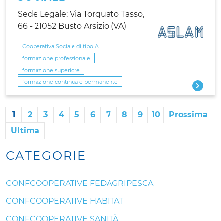
Sede Legale: Via Torquato Tasso,
66 - 21052 Busto Arsizio (VA)
Cooperativa Sociale di tipo A
formazione professionale
formazione superiore
formazione continua e permanente
1
2
3
4
5
6
7
8
9
10
Prossima
Ultima
CATEGORIE
CONFCOOPERATIVE FEDAGRIPESCA
CONFCOOPERATIVE HABITAT
CONFCOOPERATIVE SANITÀ