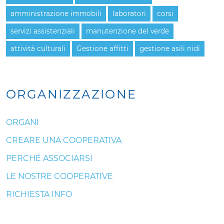
amministrazione immobili
laboratori
corsi
servizi assistenziali
manutenzione del verde
attività culturali
Gestione affitti
gestione asili nidi
ORGANIZZAZIONE
ORGANI
CREARE UNA COOPERATIVA
PERCHÉ ASSOCIARSI
LE NOSTRE COOPERATIVE
RICHIESTA INFO