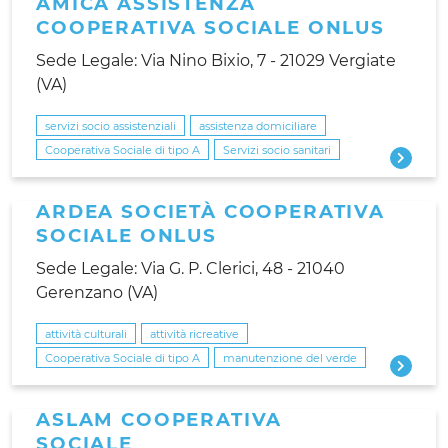
AMICA ASSISTENZA
COOPERATIVA SOCIALE ONLUS
Sede Legale: Via Nino Bixio, 7 - 21029 Vergiate
(VA)
servizi socio assistenziali
assistenza domiciliare
Cooperativa Sociale di tipo A
Servizi socio sanitari
ARDEA SOCIETÀ COOPERATIVA
SOCIALE ONLUS
Sede Legale: Via G. P. Clerici, 48 - 21040
Gerenzano (VA)
attività culturali
attività ricreative
Cooperativa Sociale di tipo A
manutenzione del verde
ASLAM COOPERATIVA
SOCIALE