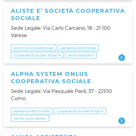
ALISTE E’ SOCIETÀ COOPERATIVA
SOCIALE
Sede Legale: Via Carlo Carcano, 18 - 21 100
Varese
servizi socio assistenziali
assistenza domiciliare
Cooperativa Sociale di tipo A
servizi educativi
ALPHA SYSTEM ONLUS
COOPERATIVA SOCIALE
Sede Legale: Via Pasquale Paoli, 37 - 22100
Como
assistenza domiciliare
Cooperativa Sociale di tipo A
Servizi socio sanitari