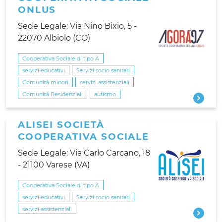
ONLUS
Sede Legale: Via Nino Bixio, 5 -
22070 Albiolo (CO)
Cooperativa Sociale di tipo A
servizi educativi
Servizi socio sanitari
Comunità minori
servizi assistenziali
Comunità Residenziali
autismo
ALISEI SOCIETÀ
COOPERATIVA SOCIALE
Sede Legale: Via Carlo Carcano, 18
- 21100 Varese (VA)
Cooperativa Sociale di tipo A
servizi educativi
Servizi socio sanitari
servizi assistenziali