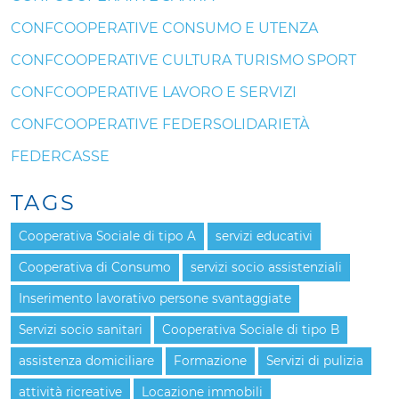
CONFCOOPERATIVE CONSUMO E UTENZA
CONFCOOPERATIVE CULTURA TURISMO SPORT
CONFCOOPERATIVE LAVORO E SERVIZI
CONFCOOPERATIVE FEDERSOLIDARIETÀ
FEDERCASSE
TAGS
Cooperativa Sociale di tipo A
servizi educativi
Cooperativa di Consumo
servizi socio assistenziali
Inserimento lavorativo persone svantaggiate
Servizi socio sanitari
Cooperativa Sociale di tipo B
assistenza domiciliare
Formazione
Servizi di pulizia
attività ricreative
Locazione immobili