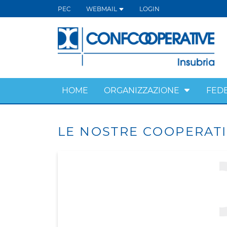
PEC
WEBMAIL
LOGIN
HOME
ORGANIZZAZIONE
FED
LE NOSTRE COOPERAT