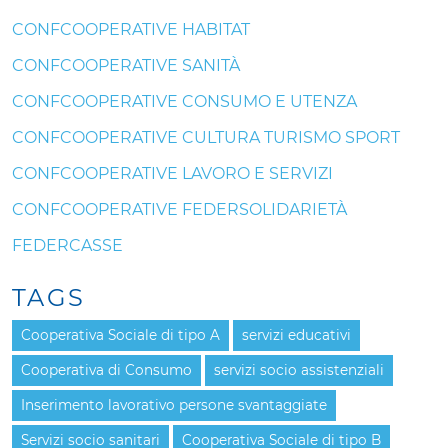
CONFCOOPERATIVE HABITAT
CONFCOOPERATIVE SANITÀ
CONFCOOPERATIVE CONSUMO E UTENZA
CONFCOOPERATIVE CULTURA TURISMO SPORT
CONFCOOPERATIVE LAVORO E SERVIZI
CONFCOOPERATIVE FEDERSOLIDARIETÀ
FEDERCASSE
TAGS
Cooperativa Sociale di tipo A
servizi educativi
Cooperativa di Consumo
servizi socio assistenziali
Inserimento lavorativo persone svantaggiate
Servizi socio sanitari
Cooperativa Sociale di tipo B