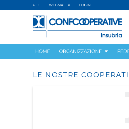
PEC
WEBMAIL
LOGIN
HOME
ORGANIZZAZIONE
FED
LE NOSTRE COOPERAT