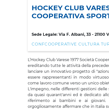
HOCKEY CLUB VARES
COOPERATIVA SPORTI
Sede Legale: Via F. Albani, 33 - 21100 
CONFCOOPERATIVE CULTURA TU
L’Hockey Club Varese 1977 Società Cooperat
ereditando tutte le attività della preced
lanciare un innovativo progetto di "azion
essere rappresentanti in modo virtuoso 
come lavoro comune verso un unico obiet
L'impegno, nelle differenti gestioni delle
da quasi quarant'anni ed è dedicato allo
riferimento ai bambini e ai giovani
orgogliosamente affermare che in Italia svi