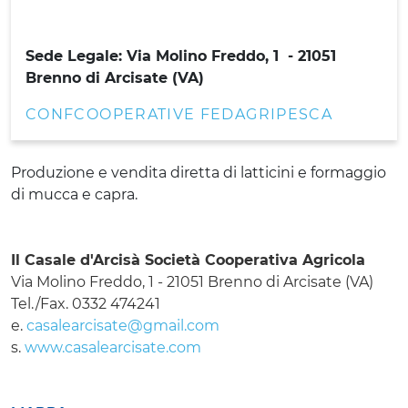
Sede Legale: Via Molino Freddo, 1
- 21051
Brenno di Arcisate (VA)
CONFCOOPERATIVE FEDAGRIPESCA
Produzione e vendita diretta di latticini e formaggio
di mucca e capra.
Il Casale d'Arcisà Società Cooperativa Agricola
Via Molino Freddo, 1 - 21051 Brenno di Arcisate (VA)
Tel./Fax. 0332 474241
e.
casalearcisate@gmail.com
s.
www.casalearcisate.com