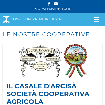
PEC
WEBMAIL
LOGIN
CONFCOOPERATIVE INSUBRIA
LE NOSTRE COOPERATIVE
IL CASALE D'ARCISÀ
SOCIETÀ COOPERATIVA
AGRICOLA