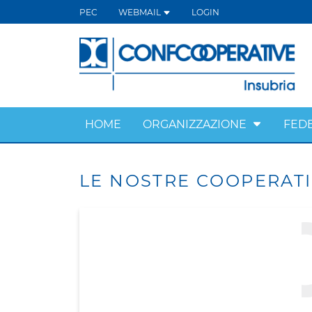
PEC
WEBMAIL
LOGIN
HOME
ORGANIZZAZIONE
FED
LE NOSTRE COOPERAT