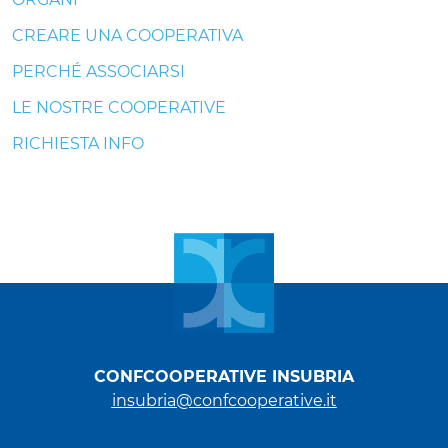
CREARE UNA COOPERATIVA
PERCHÉ ASSOCIARSI
LE NOSTRE COOPERATIVE
RICHIESTA INFO
CONFCOOPERATIVE INSUBRIA
insubria@confcooperative.it