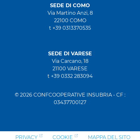
SEDE DI COMO
Via Martino Anzi, 8
22100 COMO
t +39 0313370535
SEDE DI VARESE
Via Carcano, 18
21100 VARESE
t +39 0332 283094
© 2026 CONFCOOPERATIVE INSUBRIA - CF :
03437700127
PRIVACY
COOKIE
MAPPA DEL SITO