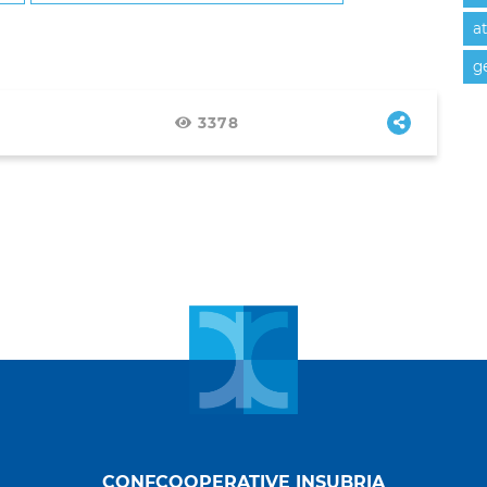
at
ge
3378
CONFCOOPERATIVE INSUBRIA