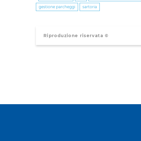
gestione parcheggi
sartoria
Riproduzione riservata ©