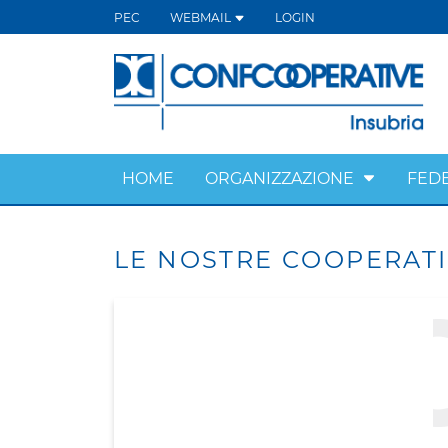
PEC
WEBMAIL
LOGIN
HOME
ORGANIZZAZIONE
FED
LE NOSTRE COOPERAT