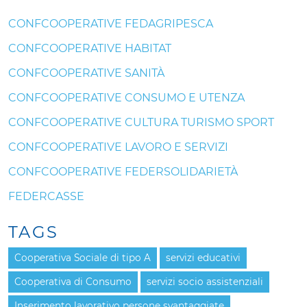
CONFCOOPERATIVE FEDAGRIPESCA
CONFCOOPERATIVE HABITAT
CONFCOOPERATIVE SANITÀ
CONFCOOPERATIVE CONSUMO E UTENZA
CONFCOOPERATIVE CULTURA TURISMO SPORT
CONFCOOPERATIVE LAVORO E SERVIZI
CONFCOOPERATIVE FEDERSOLIDARIETÀ
FEDERCASSE
TAGS
Cooperativa Sociale di tipo A
servizi educativi
Cooperativa di Consumo
servizi socio assistenziali
Inserimento lavorativo persone svantaggiate