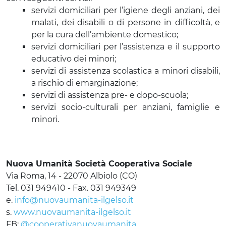
servizi domiciliari per l’igiene degli anziani, dei
malati, dei disabili o di persone in difficoltà, e
per la cura dell’ambiente domestico;
servizi domiciliari per l’assistenza e il supporto
educativo dei minori;
servizi di assistenza scolastica a minori disabili,
a rischio di emarginazione;
servizi di assistenza pre- e dopo-scuola;
servizi socio-culturali per anziani, famiglie e
minori.
Nuova Umanità Società Cooperativa Sociale
Via Roma, 14 - 22070 Albiolo (CO)
Tel. 031 949410 - Fax. 031 949349
e.
info@nuovaumanita-ilgelso.it
s.
www.nuovaumanita-ilgelso.it
FB:
@cooperativanuovaumanita