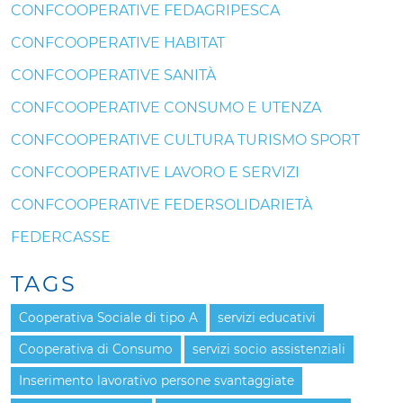
CONFCOOPERATIVE FEDAGRIPESCA
CONFCOOPERATIVE HABITAT
CONFCOOPERATIVE SANITÀ
CONFCOOPERATIVE CONSUMO E UTENZA
CONFCOOPERATIVE CULTURA TURISMO SPORT
CONFCOOPERATIVE LAVORO E SERVIZI
CONFCOOPERATIVE FEDERSOLIDARIETÀ
FEDERCASSE
TAGS
Cooperativa Sociale di tipo A
servizi educativi
Cooperativa di Consumo
servizi socio assistenziali
Inserimento lavorativo persone svantaggiate