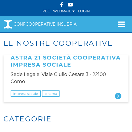
PEC
WEBMAIL
LOGIN
CONFCOOPERATIVE INSUBRIA
LE NOSTRE COOPERATIVE
ASTRA 21 SOCIETÀ COOPERATIVA
IMPRESA SOCIALE
Sede Legale: Viale Giulio Cesare 3 - 22100
Como
Impresa sociale
cinema
CATEGORIE