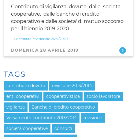
Contributo di vigilanza dovuto dalle societa'
cooperative, dalle banche di credito
cooperativo e dalle societa' di mutuo soccorso
per il biennio 2019-2020.
Contributo revisionale 2019/2020
DOMENICA 28 APRILE 2019
TAGS
contributo dovuto
revisione 2013/2014
enti cooperativi
cooperativistica
socio lavoratore
vigilanza
Banche di credito cooperativo
Versamento contributo 2013/2014
revisione
società cooperative
consorzi