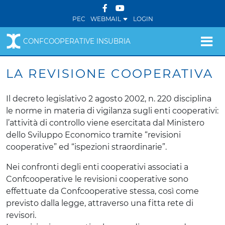
PEC
WEBMAIL
LOGIN
CONFCOOPERATIVE INSUBRIA
LA REVISIONE COOPERATIVA
Il decreto legislativo 2 agosto 2002, n. 220 disciplina
le norme in materia di vigilanza sugli enti cooperativi:
l’attività di controllo viene esercitata dal Ministero
dello Sviluppo Economico tramite “revisioni
cooperative” ed “ispezioni straordinarie”.
Nei confronti degli enti cooperativi associati a
Confcooperative le revisioni cooperative sono
effettuate da Confcooperative stessa, così come
previsto dalla legge, attraverso una fitta rete di
revisori.