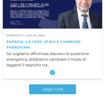
MARTEDÌ 7 LUGLIO 2026
ENERGIA: LA VERA SFIDA È CAMBIARE
PARADIGMA
Se vogliamo affrontare davvero la questione
energetica, dobbiamo cambiare il modo di
leggere il rapporto tra...
Leggi tutte