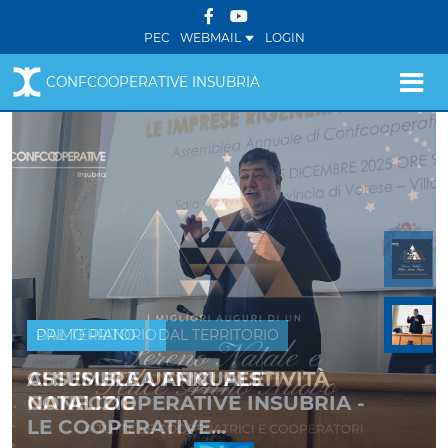
PEC
WEBMAIL
LOGIN
CONFCOOPERATIVE INSUBRIA
PRIMO PIANO
DAL TERRITORIO
ASSEMBLEA ANNUALE
CONFCOOPERATIVE INSUBRIA -
LE COOPERATIVE...