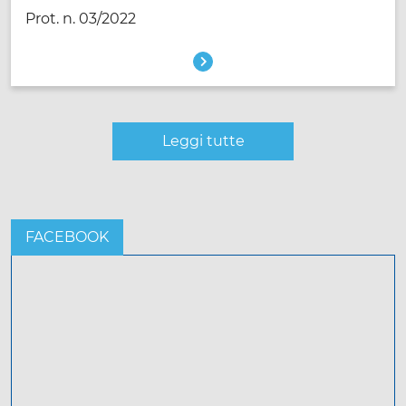
Prot. n. 03/2022
Leggi tutte
FACEBOOK