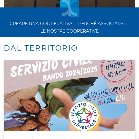
CREARE UNA COOPERATIVA
PERCHÉ ASSOCIARSI
LE NOSTRE COOPERATIVE
DAL TERRITORIO