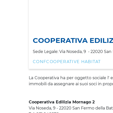
COOPERATIVA EDILI
Sede Legale: Via Noseda, 9 - 22020 San 
CONFCOOPERATIVE HABITAT
La Cooperativa ha per oggetto sociale l' es
immobili da assegnare ai suoi soci in prop
Cooperativa Edilizia Mornago 2
Via Noseda, 9
- 22020
San Fermo della Bat