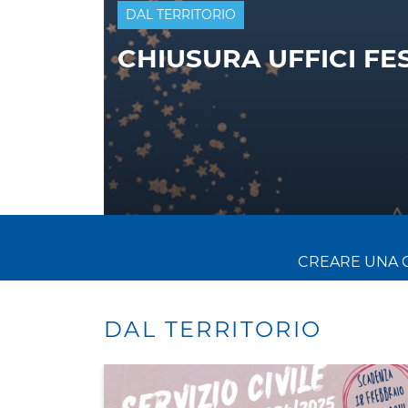
PRIMO PIANO
DAL TERRITORIO
ASSEMBLEA ANNUAL
INSUBRIA - LE COOPE
CREARE UNA 
DAL TERRITORIO