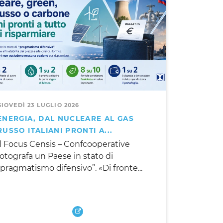
GIOVEDÌ 23 LUGLIO 2026
ENERGIA, DAL NUCLEARE AL GAS
RUSSO ITALIANI PRONTI A...
Il Focus Censis – Confcooperative
fotografa un Paese in stato di
“pragmatismo difensivo”. «Di fronte...