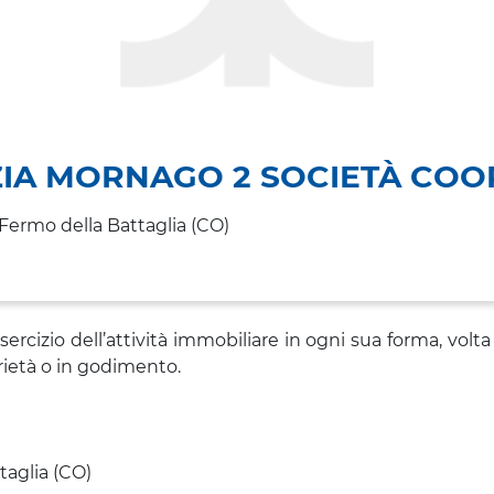
ZIA MORNAGO 2 SOCIETÀ COO
Fermo della Battaglia (CO)
ercizio dell’attività immobiliare in ogni sua forma, volta 
rietà o in godimento.
taglia (CO)