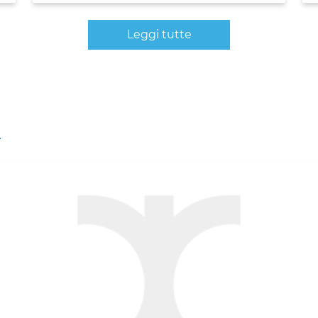
Leggi tutte
A