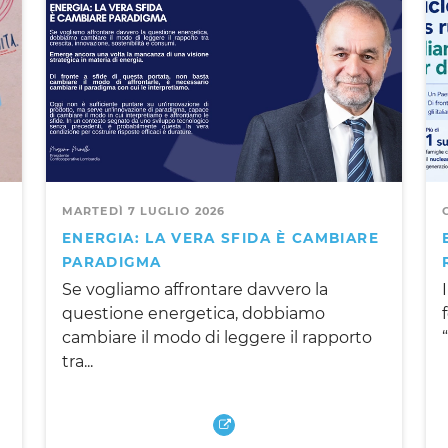
MARTEDÌ 7 LUGLIO 2026
ENERGIA: LA VERA SFIDA È CAMBIARE
PARADIGMA
Se vogliamo affrontare davvero la
questione energetica, dobbiamo
cambiare il modo di leggere il rapporto
tra...