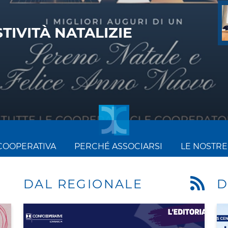
E CONFCOOPERATIVE
RATIVE...
COOPERATIVA
PERCHÉ ASSOCIARSI
LE NOSTRE
DAL REGIONALE
D