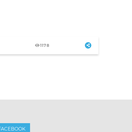
1178
FACEBOOK