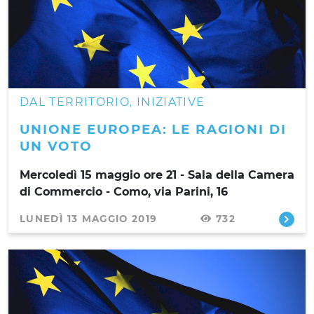
DAL TERRITORIO
INIZIATIVE
,
UNIONE EUROPEA: LE RAGIONI DI
UN VOTO
Mercoledì 15 maggio ore 21 - Sala della Camera
di Commercio - Como, via Parini, 16
LUNEDÌ 13 MAGGIO 2019
732