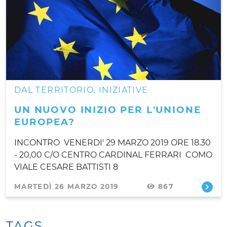
DAL TERRITORIO
INIZIATIVE
,
UN NUOVO INIZIO PER L'UNIONE
EUROPEA?
INCONTRO VENERDI' 29 MARZO 2019 ORE 18.30
- 20,00 C/O CENTRO CARDINAL FERRARI COMO
VIALE CESARE BATTISTI 8
MARTEDÌ 26 MARZO 2019
867
TAGS