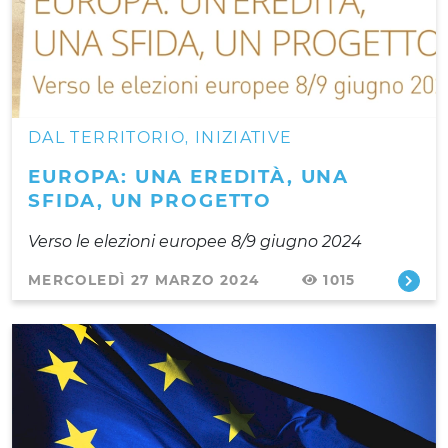
DAL TERRITORIO
INIZIATIVE
,
EUROPA: UNA EREDITÀ, UNA
SFIDA, UN PROGETTO
Verso le elezioni europee 8/9 giugno 2024
MERCOLEDÌ 27 MARZO 2024
1015