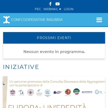
PEC
WEBMAIL
LOGIN
CONFCOOPERATIVE INSUBRIA
PROSSIMI EVENTI
Nessun evento in programma.
INIZIATIVE