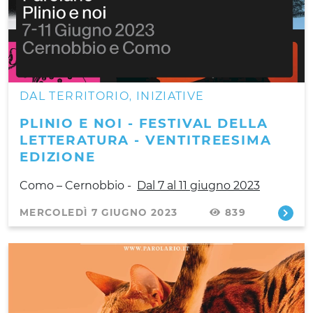
DAL TERRITORIO
INIZIATIVE
,
PLINIO E NOI - FESTIVAL DELLA
LETTERATURA - VENTITREESIMA
EDIZIONE
Como – Cernobbio -
Dal 7 al 11 giugno 2023
MERCOLEDÌ 7 GIUGNO 2023
839