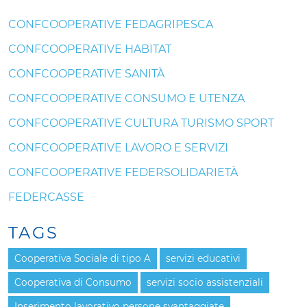
CONFCOOPERATIVE FEDAGRIPESCA
CONFCOOPERATIVE HABITAT
CONFCOOPERATIVE SANITÀ
CONFCOOPERATIVE CONSUMO E UTENZA
CONFCOOPERATIVE CULTURA TURISMO SPORT
CONFCOOPERATIVE LAVORO E SERVIZI
CONFCOOPERATIVE FEDERSOLIDARIETÀ
FEDERCASSE
TAGS
Cooperativa Sociale di tipo A
servizi educativi
Cooperativa di Consumo
servizi socio assistenziali
Inserimento lavorativo persone svantaggiate