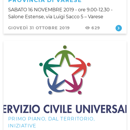
PROVINCIA DI VARESE”
SABATO 16 NOVEMBRE 2019 - ore 9.00-12.30
-
Salone Estense, via Luigi Sacco 5 – Varese
GIOVEDÌ 31 OTTOBRE 2019
629
PRIMO PIANO
DAL TERRITORIO
,
,
INIZIATIVE